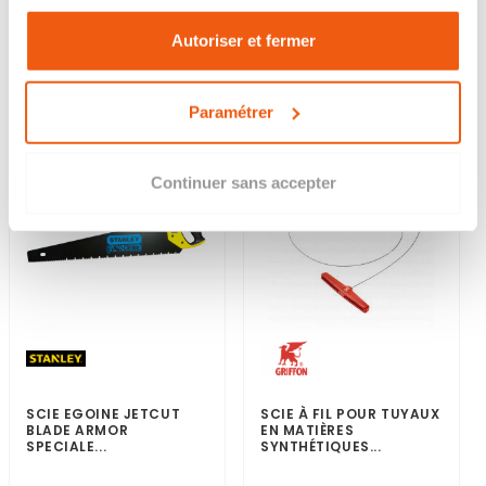
14,99 €
26,04 €
Autoriser et fermer
En stock
Disponible
Paramétrer
Continuer sans accepter
SCIE EGOINE JETCUT
SCIE À FIL POUR TUYAUX
BLADE ARMOR
EN MATIÈRES
SPECIALE...
SYNTHÉTIQUES...