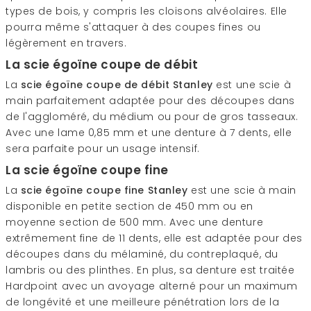
types de bois, y compris les cloisons alvéolaires. Elle
pourra même s'attaquer à des coupes fines ou
légèrement en travers.
La scie égoïne coupe de débit
La
scie égoïne coupe de débit
Stanley
est une scie à
main parfaitement adaptée pour des découpes dans
de l'aggloméré, du médium ou pour de gros tasseaux.
Avec une lame 0,85 mm et une denture à 7 dents, elle
sera parfaite pour un usage intensif.
La scie égoïne coupe fine
La
scie égoïne coupe fine Stanley
est une scie à main
disponible en petite section de 450 mm ou en
moyenne section de 500 mm. Avec une denture
extrêmement fine de 11 dents, elle est adaptée pour des
découpes dans du mélaminé, du contreplaqué, du
lambris ou des plinthes. En plus, sa denture est traitée
Hardpoint avec un avoyage alterné pour un maximum
de longévité et une meilleure pénétration lors de la