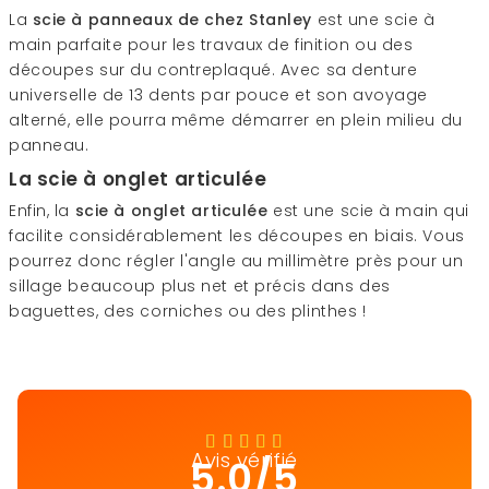
La
scie à panneaux de chez Stanley
est une scie à
main parfaite pour les travaux de finition ou des
découpes sur du contreplaqué. Avec sa denture
universelle de 13 dents par pouce et son avoyage
alterné, elle pourra même démarrer en plein milieu du
panneau.
La scie à onglet articulée
Enfin, la
scie à onglet articulée
est une scie à main qui
facilite considérablement les découpes en biais. Vous
pourrez donc régler l'angle au millimètre près pour un
sillage beaucoup plus net et précis dans des
baguettes, des corniches ou des plinthes !
Avis vérifié
5.0/5