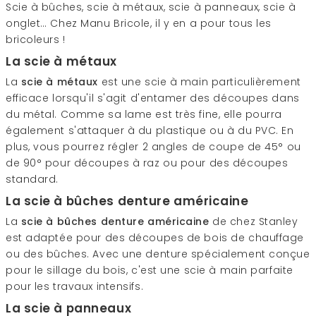
Scie à bûches, scie à métaux, scie à panneaux, scie à
onglet… Chez Manu Bricole, il y en a pour tous les
bricoleurs !
La scie à métaux
La
scie à métaux
est une scie à main particulièrement
efficace lorsqu'il s'agit d'entamer des découpes dans
du métal. Comme sa lame est très fine, elle pourra
également s'attaquer à du plastique ou à du PVC. En
plus, vous pourrez régler 2 angles de coupe de 45° ou
de 90° pour découpes à raz ou pour des découpes
standard.
La scie à bûches denture américaine
La
scie à bûches denture américaine
de chez Stanley
est adaptée pour des découpes de bois de chauffage
ou des bûches. Avec une denture spécialement conçue
pour le sillage du bois, c'est une scie à main parfaite
pour les travaux intensifs.
La scie à panneaux