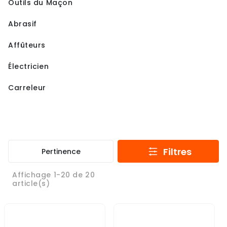
Outils du Maçon
Abrasif
Affûteurs
Électricien
Carreleur
Filtres
Pertinence
Affichage 1-20 de 20
article(s)