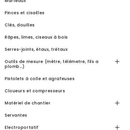
Marteaux
Pinces et cisailles
Clés, douilles
Râpes, limes, ciseaux à bois
Serres-joints, étaux, trétaux
Outils de mesure (mètre, télémetre, fils a
plomb...)
Pistolets à colle et agrafeuses
Cloueurs et compresseurs
Matériel de chantier
Servantes
Electroportatif