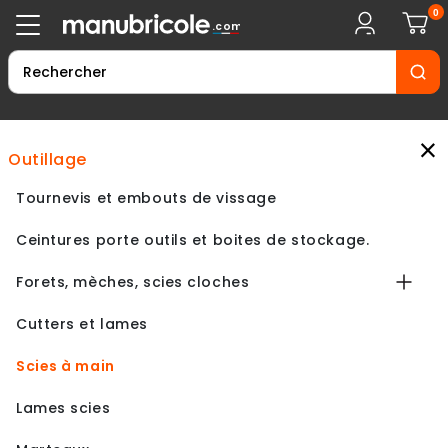
0
.com
×
outillage
Tournevis et embouts de vissage
Ceintures porte outils et boites de stockage.
Forets, mèches, scies cloches
Cutters et lames
Scies à main
Lames scies