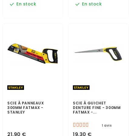
En stock
En stock
SCIE À PANNEAUX
SCIE À GUICHET
300MM FATMAX -
DENTURE FINE - 300MM
STANLEY
FATMAX -...
1 avis
21,90 €
19,30 €