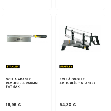
SCIE A ARASER
SCIE À ONGLET
REVERSIBLE 250MM
ARTICULÉE - STANLEY
FATMAX
19,96 €
64,30 €