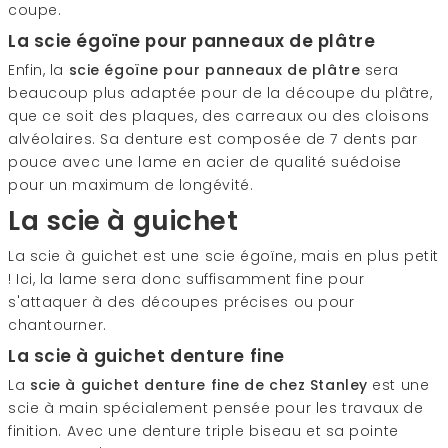
coupe.
La scie égoïne pour panneaux de plâtre
Enfin, la
scie égoïne pour panneaux de plâtre
sera
beaucoup plus adaptée pour de la découpe du plâtre,
que ce soit des plaques, des carreaux ou des cloisons
alvéolaires. Sa denture est composée de 7 dents par
pouce avec une lame en acier de qualité suédoise
pour un maximum de longévité.
La scie à guichet
La scie à guichet est une scie égoïne, mais en plus petit
! Ici, la lame sera donc suffisamment fine pour
s'attaquer à des découpes précises ou pour
chantourner.
La scie à guichet denture fine
La
scie à guichet denture fine de chez Stanley
est une
scie à main spécialement pensée pour les travaux de
finition. Avec une denture triple biseau et sa pointe